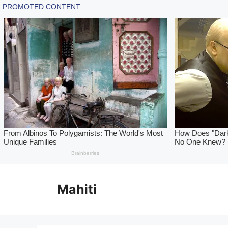
Skip
to
Mahiti
content