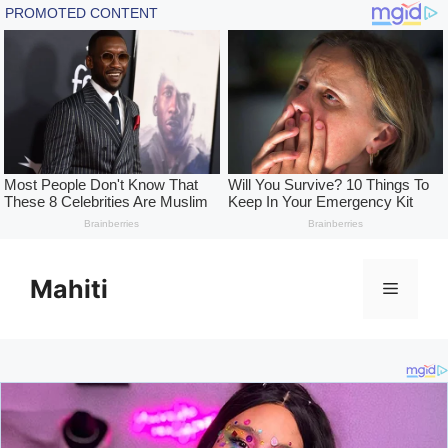
Skip
to
Mahiti
Menu
content