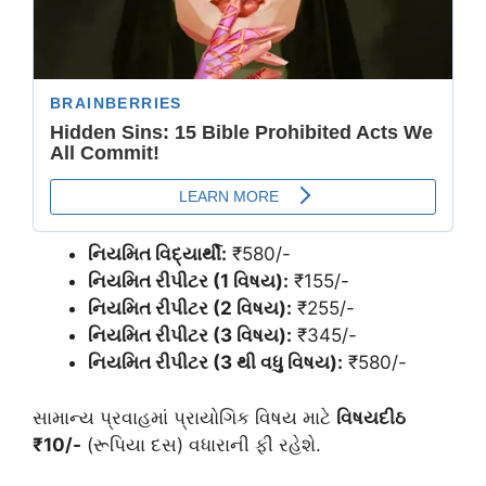
નિયમિત વિદ્યાર્થી:
₹580/-
નિયમિત રીપીટર (1 વિષય):
₹155/-
નિયમિત રીપીટર (2 વિષય):
₹255/-
નિયમિત રીપીટર (3 વિષય):
₹345/-
નિયમિત રીપીટર (3 થી વધુ વિષય):
₹580/-
સામાન્ય પ્રવાહમાં પ્રાયોગિક વિષય માટે
વિષયદીઠ
₹10/-
(રૂપિયા દસ) વધારાની ફી રહેશે.