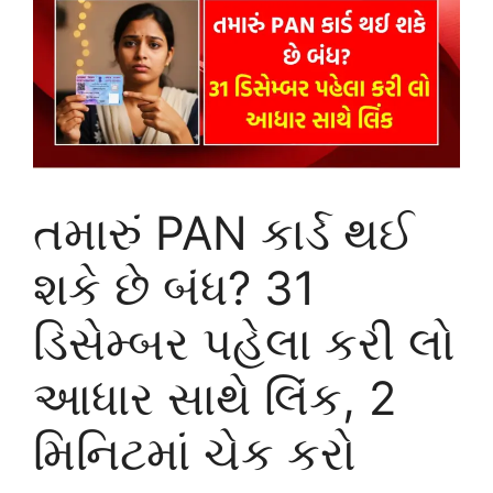
તમારું PAN કાર્ડ થઈ
શકે છે બંધ? 31
ડિસેમ્બર પહેલા કરી લો
આધાર સાથે લિંક, 2
મિનિટમાં ચેક કરો