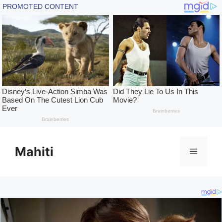
Skip
to
Mahiti
Menu
content