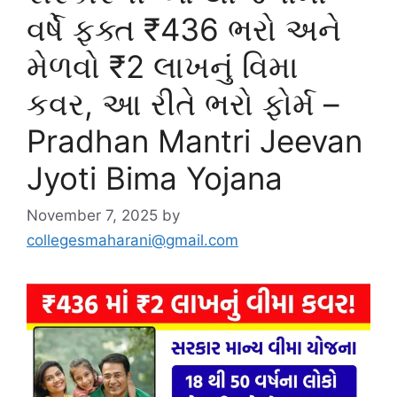
વર્ષે ફક્ત ₹436 ભરો અને
મેળવો ₹2 લાખનું વિમા
કવર, આ રીતે ભરો ફોર્મ –
Pradhan Mantri Jeevan
Jyoti Bima Yojana
November 7, 2025
by
collegesmaharani@gmail.com