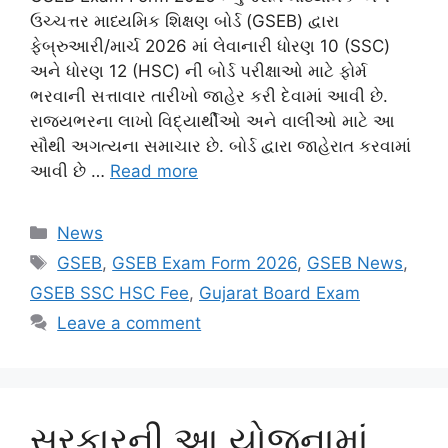
ઉચ્ચત્તર માધ્યમિક શિક્ષણ બોર્ડ (GSEB) દ્વારા
ફેબ્રુઆરી/માર્ચ 2026 માં લેવાનારી ધોરણ 10 (SSC)
અને ધોરણ 12 (HSC) ની બોર્ડ પરીક્ષાઓ માટે ફોર્મ
ભરવાની સત્તાવાર તારીખો જાહેર કરી દેવામાં આવી છે.
રાજ્યભરના લાખો વિદ્યાર્થીઓ અને વાલીઓ માટે આ
સૌથી અગત્યના સમાચાર છે. બોર્ડ દ્વારા જાહેરાત કરવામાં
આવી છે …
Read more
Categories
News
Tags
GSEB
,
GSEB Exam Form 2026
,
GSEB News
,
GSEB SSC HSC Fee
,
Gujarat Board Exam
Leave a comment
સરકારની આ યોજનામાં