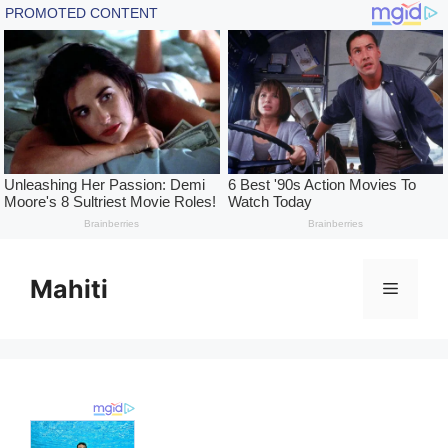
Skip
to
Mahiti
Menu
content