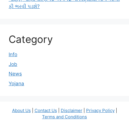
ફી ભરવી પડશે?
Category
Info
Job
News
Yojana
About Us
|
Contact Us
|
Disclaimer
|
Privacy Policy
|
Terms and Conditions