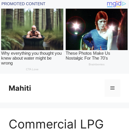
Skip
to
Mahiti
Menu
content
Commercial LPG