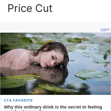
Price Cut