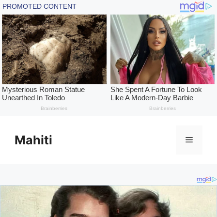
Skip
to
Mahiti
Menu
content