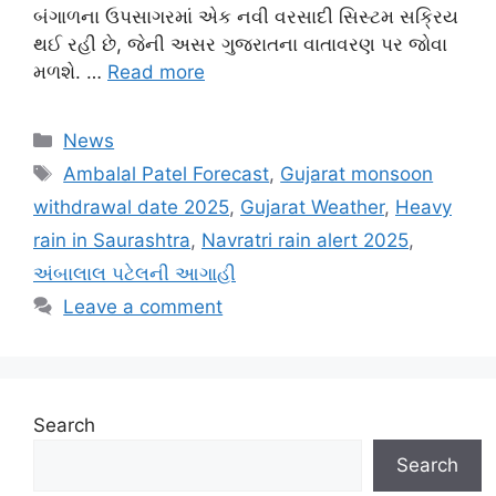
બંગાળના ઉપસાગરમાં એક નવી વરસાદી સિસ્ટમ સક્રિય
થઈ રહી છે, જેની અસર ગુજરાતના વાતાવરણ પર જોવા
મળશે. …
Read more
Categories
News
Tags
Ambalal Patel Forecast
,
Gujarat monsoon
withdrawal date 2025
,
Gujarat Weather
,
Heavy
rain in Saurashtra
,
Navratri rain alert 2025
,
અંબાલાલ પટેલની આગાહી
Leave a comment
Search
Search