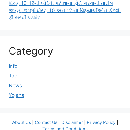
ધોરણ 10-12ની બોર્ડની પરીક્ષાના ફોર્મ ભરવાની તારીખ
જાહેર, જાણો ધોરણ 10 અને 12 ના વિદ્યાર્થીઓને કેટલી
ફી ભરવી પડશે?
Category
Info
Job
News
Yojana
About Us
|
Contact Us
|
Disclaimer
|
Privacy Policy
|
Terms and Conditions