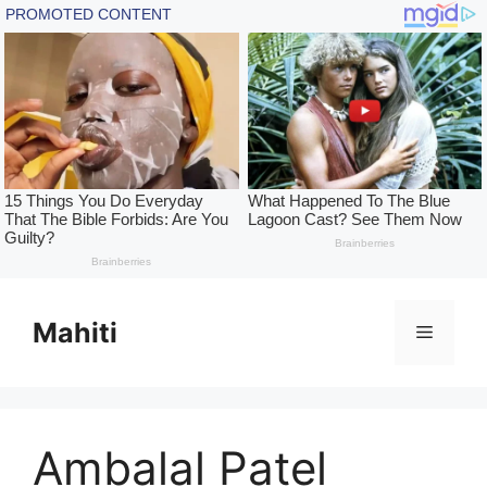
Skip
to
Mahiti
Menu
content
Ambalal Patel