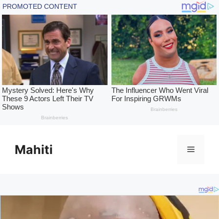
Skip
to
Mahiti
Menu
content