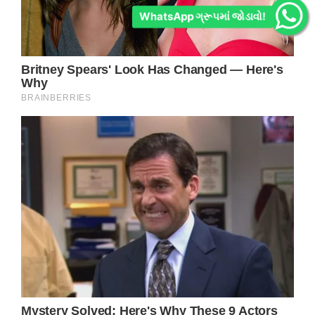
WhatsApp ગ્રૂપમાં જોડાવો!