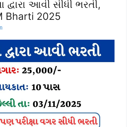
દ્વારા આવી સીધી ભરતી,
 Bharti 2025
om