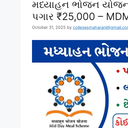
મધ્યાહન ભોજન યોજના 
પગાર ₹25,000 – MDM
October 31, 2025
by
collegesmaharani@gmail.c