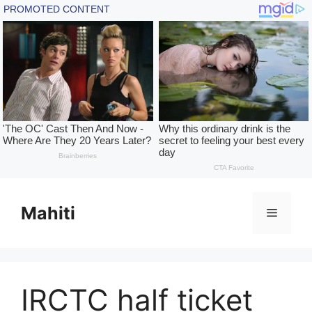
Skip
to
Mahiti
Menu
content
IRCTC half ticket