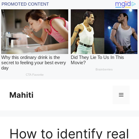
Skip
to
Mahiti
Menu
content
How to identify real