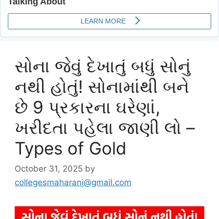
સોના જેવું દેખાતું બધું સોનું
નથી હોતું! સોનામાંથી બને
છે 9 પ્રકારના ઘરેણાં,
ખરીદતા પહેલા જાણી લો –
Types of Gold
October 31, 2025
by
collegesmaharani@gmail.com