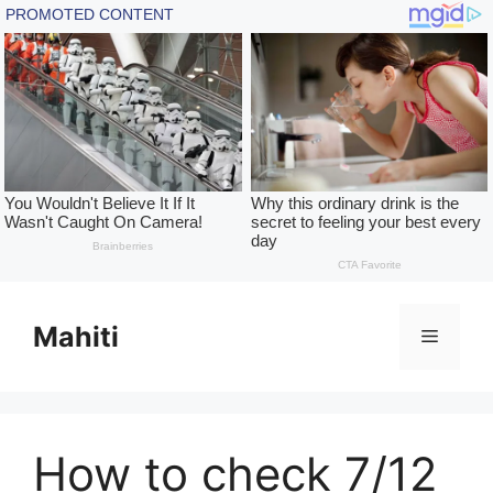
Skip
to
Mahiti
Menu
content
How to check 7/12