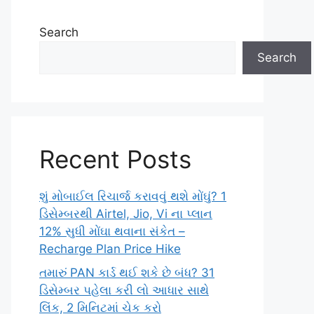
Search
Search
Recent Posts
શું મોબાઈલ રિચાર્જ કરાવવું થશે મોંઘું? 1
ડિસેમ્બરથી Airtel, Jio, Vi ના પ્લાન
12% સુધી મોંઘા થવાના સંકેત –
Recharge Plan Price Hike
તમારું PAN કાર્ડ થઈ શકે છે બંધ? 31
ડિસેમ્બર પહેલા કરી લો આધાર સાથે
લિંક, 2 મિનિટમાં ચેક કરો