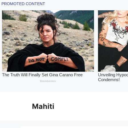
Skip
to
Mahiti
content