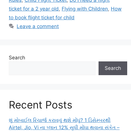
Rules
,
Child Flight Ticket
,
Do I need a flight
ticket for a 2 year old
,
Flying with Children
,
How
to book flight ticket for child
Leave a comment
Search
Search
Recent Posts
શું મોબાઈલ રિચાર્જ કરાવવું થશે મોંઘું? 1 ડિસેમ્બરથી
Airtel, Jio, Vi ના પ્લાન 12% સુધી મોંઘા થવાના સંકેત –