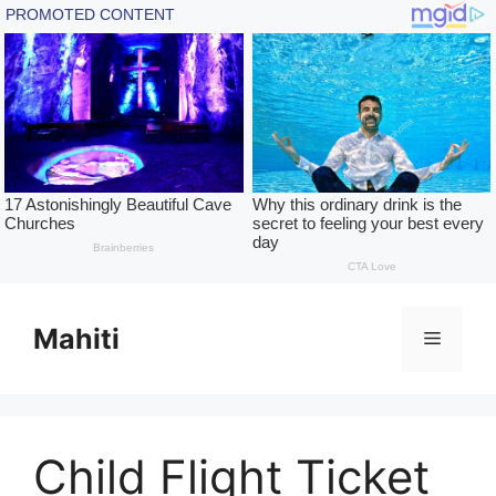
Skip
to
Mahiti
Menu
content
Child Flight Ticket