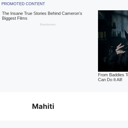
Skip
to
Mahiti
content