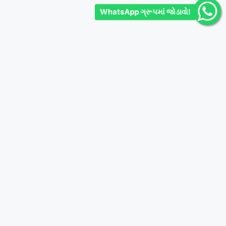
WhatsApp ગ્રૂપમાં જોડાવો!