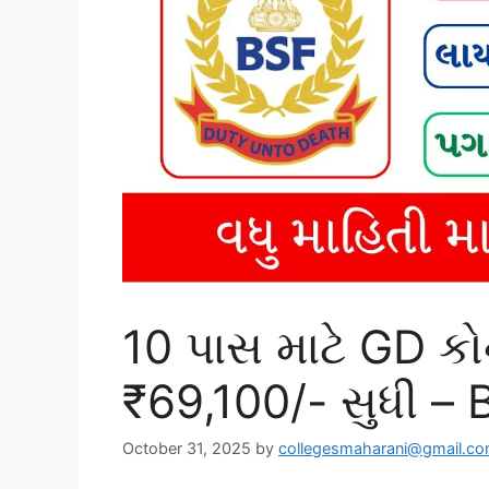
10 પાસ માટે GD કો
₹69,100/- સુધી –
October 31, 2025
by
collegesmaharani@gmail.c